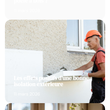
poêle à bois ?
11 mars 2026
Les effets positifs d’une bonne
isolation extérieure
11 mars 2026