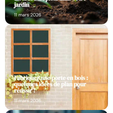
jardin
11 mars 2026
Fabriquer une porte en bois :
quelques idées de plan pour
réussir !
11 mars 2026