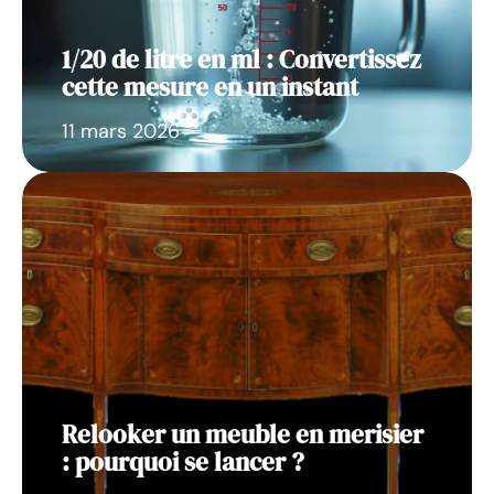
1/20 de litre en ml : Convertissez
cette mesure en un instant
11 mars 2026
Relooker un meuble en merisier
: pourquoi se lancer ?