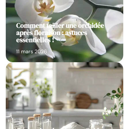
Comment tailler une orchidée
après floraison : astuces
essentielles !
11 mars 2026