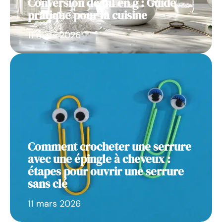
Conversion de ml en g : Guide
pratique pour la cuisine
11 mars 2026
Comment crocheter une serrure
avec une épingle à cheveux :
étapes pour ouvrir une serrure
sans clé
11 mars 2026