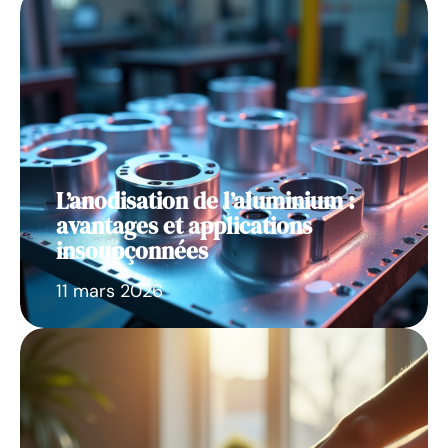
L’anodisation de l’aluminium :
avantages et applications
insoupçonnées
11 mars 2026