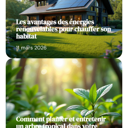
Les avantages des énergies
renouvelables pour chauffer son
habitat
11 mars 2026
Comment planter et entretenir
un arbre tropical dans votre