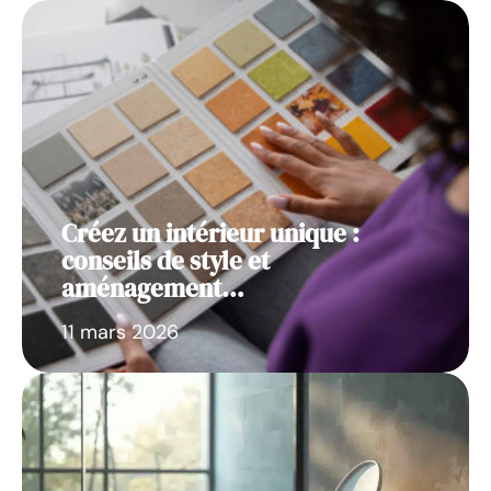
Créez un intérieur unique :
conseils de style et
aménagement…
11 mars 2026