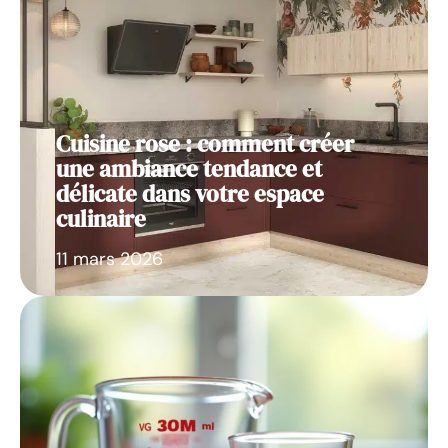
Cuisine rose : comment créer
une ambiance tendance et
délicate dans votre espace
culinaire
11 mars 2026