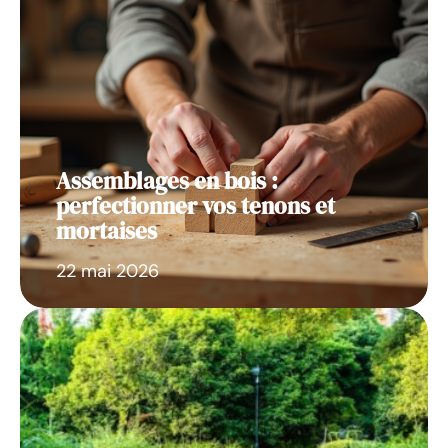
Assemblages en bois :
perfectionner vos tenons et
mortaises
22 mai 2026