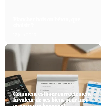
Plancher bois ou béton, que
choisir ?
12 juin 2026
Comment estimer correctement
la valeur de ses biens pour bien
assurer son logement