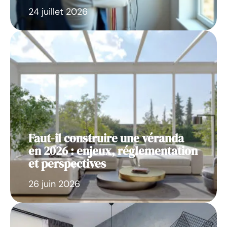
24 juillet 2026
Faut-il construire une véranda
en 2026 : enjeux, réglementation
et perspectives
26 juin 2026