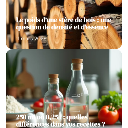
Le poids d’une stère de bois : une
question de densité et d’essence
11 mars 2026
250 ml ou 0,25 l : quelles
différences dans vos recettes ?