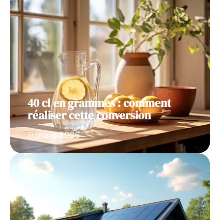
40 cl en grammes : comment
réaliser cette conversion
11 mars 2026