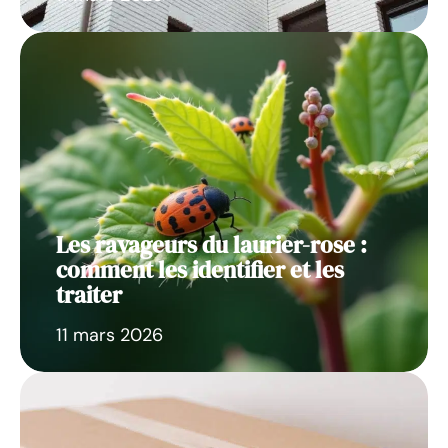
Les ravageurs du laurier-rose :
comment les identifier et les
traiter
11 mars 2026