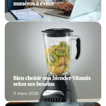
numéros à éviter
11 mars 2026
Bien choisir son blender Vitamix
selon ses besoins
11 mars 2026