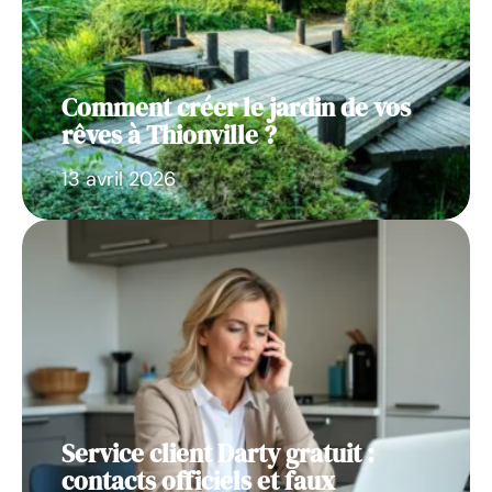
Comment créer le jardin de vos
rêves à Thionville ?
13 avril 2026
Service client Darty gratuit :
contacts officiels et faux