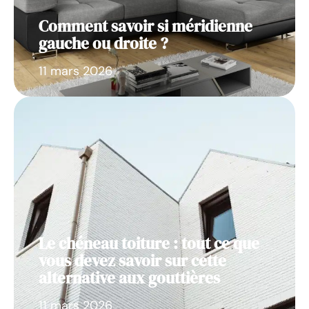
Comment savoir si méridienne
gauche ou droite ?
11 mars 2026
Le chéneau toiture : tout ce que
vous devez savoir sur cette
alternative aux gouttières
11 mars 2026