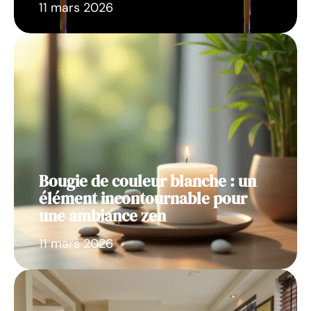
11 mars 2026
Bougie de couleur blanche : un
élément incontournable pour
une ambiance zen
11 mars 2026