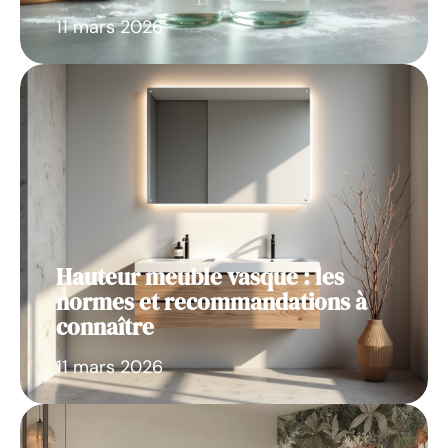
11 mars 2026
Hauteur meuble vasque : les
normes et recommandations à
connaître
11 mars 2026