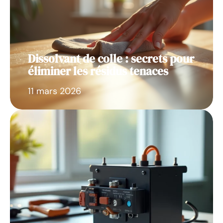
Dissolvant de colle : secrets pour
éliminer les résidus tenaces
11 mars 2026