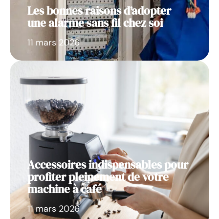
Les bonnes raisons d’adopter
une alarme sans fil chez soi
11 mars 2026
Accessoires indispensables pour
profiter pleinement de votre
machine à café
11 mars 2026