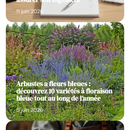
11 juin 2026
Arbustes a fleurs bleues :
découvrez 10 variétés à floraison
bleue tout au long de l’année
5 juin 2026