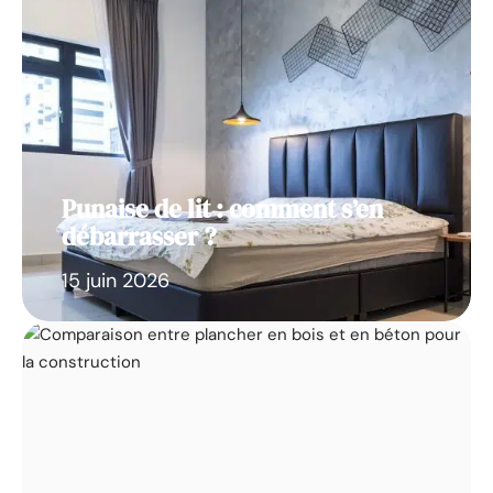
Punaise de lit : comment s’en
débarrasser ?
15 juin 2026