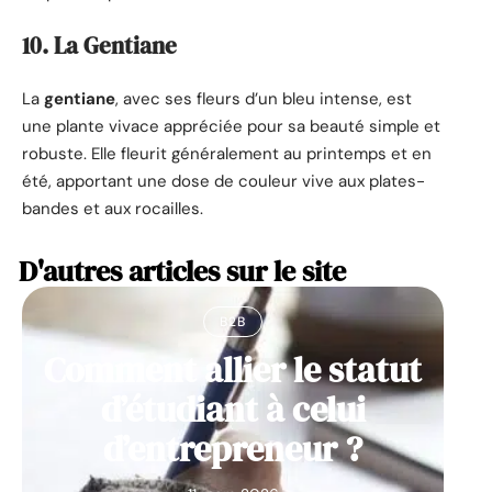
10. La Gentiane
La
gentiane
, avec ses fleurs d’un bleu intense, est
une plante vivace appréciée pour sa beauté simple et
robuste. Elle fleurit généralement au printemps et en
été, apportant une dose de couleur vive aux plates-
bandes et aux rocailles.
D'autres articles sur le site
B2B
Comment allier le statut
d’étudiant à celui
d’entrepreneur ?