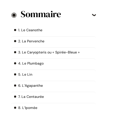
Sommaire
1. Le Ceanothe
2. La Pervenche
3. Le Caryopteris ou « Spirée-Bleue »
4. Le Plumbago
5. Le Lin
6. L’Agapanthe
7. La Centaurée
8. L’Ipomée