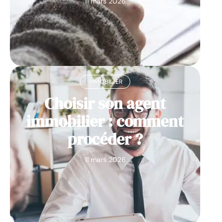
11 mars 2026
IMMOBILIER
Choisir son agent
immobilier : comment
procéder ?
11 mars 2026