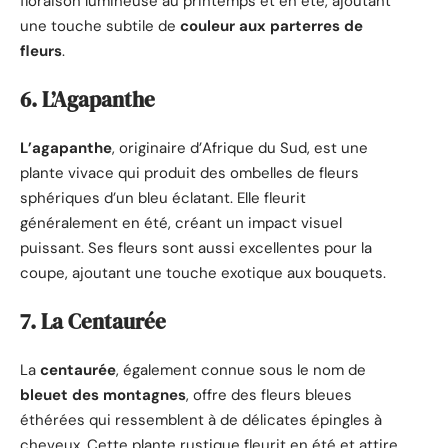
floraison lumineuse au printemps et en été, ajoutant
une touche subtile de
couleur aux parterres de
fleurs
.
6. L’Agapanthe
L’agapanthe
, originaire d’Afrique du Sud, est une
plante vivace qui produit des ombelles de fleurs
sphériques d’un bleu éclatant. Elle fleurit
généralement en été, créant un impact visuel
puissant. Ses fleurs sont aussi excellentes pour la
coupe, ajoutant une touche exotique aux bouquets.
7. La Centaurée
La
centaurée
, également connue sous le nom de
bleuet des montagnes
, offre des fleurs bleues
éthérées qui ressemblent à de délicates épingles à
cheveux. Cette plante rustique fleurit en été et attire