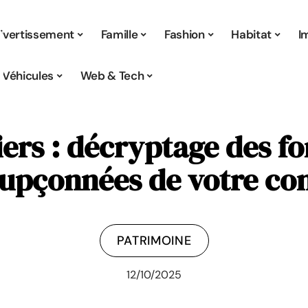
ivertissement
Famille
Fashion
Habitat
I
Véhicules
Web & Tech
iers : décryptage des fo
oupçonnées de votre co
PATRIMOINE
12/10/2025