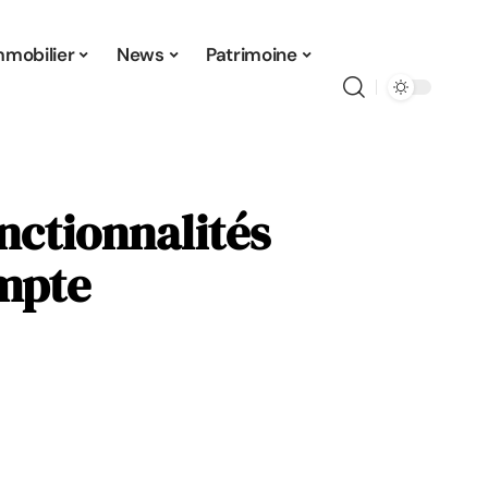
mmobilier
News
Patrimoine
nctionnalités
mpte