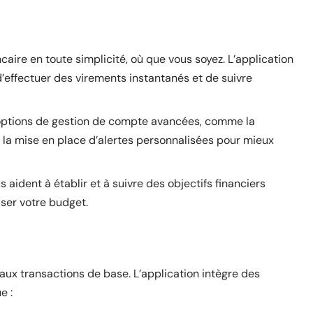
aire en toute simplicité, où que vous soyez. L’application
d’effectuer des virements instantanés et de suivre
s options de gestion de compte avancées, comme la
la mise en place d’alertes personnalisées pour mieux
us aident à établir et à suivre des objectifs financiers
iser votre budget.
aux transactions de base. L’application intègre des
e :