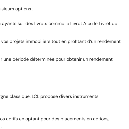
sieurs options :
trayants sur des livrets comme le Livret A ou le Livret de
 vos projets immobiliers tout en profitant d’un rendement
sur une période déterminée pour obtenir un rendement
argne classique, LCL propose divers instruments
 vos actifs en optant pour des placements en actions,
.