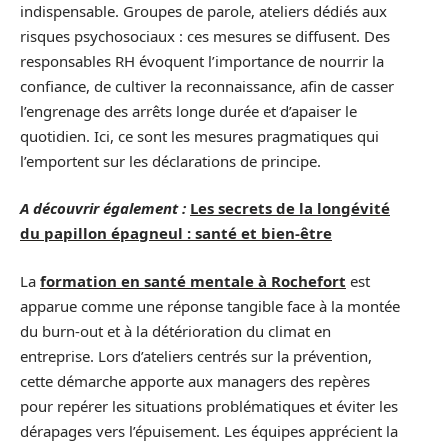
indispensable. Groupes de parole, ateliers dédiés aux
risques psychosociaux : ces mesures se diffusent. Des
responsables RH évoquent l’importance de nourrir la
confiance, de cultiver la reconnaissance, afin de casser
l’engrenage des arrêts longe durée et d’apaiser le
quotidien. Ici, ce sont les mesures pragmatiques qui
l’emportent sur les déclarations de principe.
A découvrir également :
Les secrets de la longévité
du papillon épagneul : santé et bien-être
La
formation en santé mentale à Rochefort
est
apparue comme une réponse tangible face à la montée
du burn-out et à la détérioration du climat en
entreprise. Lors d’ateliers centrés sur la prévention,
cette démarche apporte aux managers des repères
pour repérer les situations problématiques et éviter les
dérapages vers l’épuisement. Les équipes apprécient la