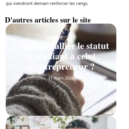
qui viendront demain renforcer les rangs.
D'autres articles sur le site
B2B
Comment allier le statut
d’étudiant à celui
d’entrepreneur ?
11 mars 2026
IMMOBILIER