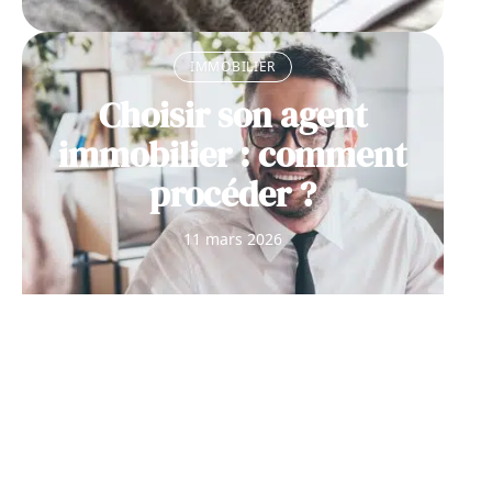
IMMOBILIER
Choisir son agent
immobilier : comment
procéder ?
11 mars 2026