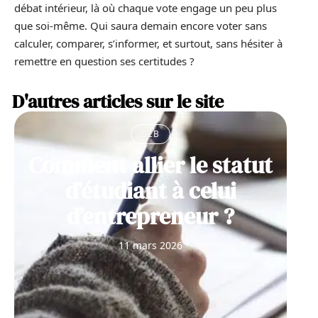
débat intérieur, là où chaque vote engage un peu plus
que soi-même. Qui saura demain encore voter sans
calculer, comparer, s’informer, et surtout, sans hésiter à
remettre en question ses certitudes ?
D'autres articles sur le site
B2B
Comment allier le statut
d’étudiant à celui
d’entrepreneur ?
11 mars 2026