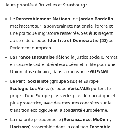
leurs priorités à Bruxelles et Strasbourg :
Le
Rassemblement National
de
Jordan Bardella
met l’accent sur la souveraineté nationale, l’ordre et
une politique migratoire resserrée. Ses élus siègent
au sein du groupe
Identité et Démocratie (ID)
au
Parlement européen.
La
France Insoumise
défend la justice sociale, remet
en cause le cadre libéral européen et milite pour une
Union plus solidaire, dans la mouvance
GUE/NGL
.
Le
Parti Socialiste
(groupe
S&D
) et
Europe
Écologie Les Verts
(groupe
Verts/ALE
) portent le
projet d’une Europe plus verte, plus démocratique et
plus protectrice, avec des mesures concrètes sur la
transition écologique et la solidarité européenne.
La majorité présidentielle (
Renaissance, MoDem,
Horizons
) rassemblée dans la coalition
Ensemble