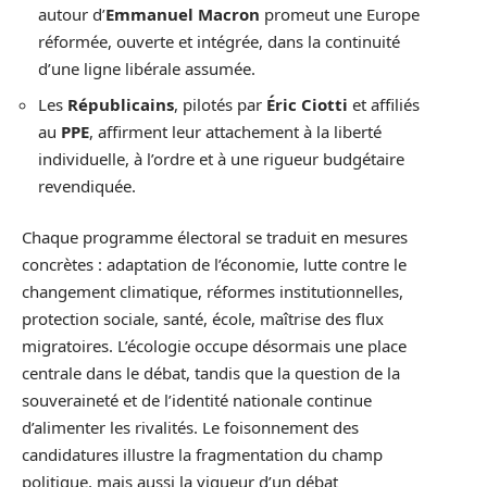
autour d’
Emmanuel Macron
promeut une Europe
réformée, ouverte et intégrée, dans la continuité
d’une ligne libérale assumée.
Les
Républicains
, pilotés par
Éric Ciotti
et affiliés
au
PPE
, affirment leur attachement à la liberté
individuelle, à l’ordre et à une rigueur budgétaire
revendiquée.
Chaque programme électoral se traduit en mesures
concrètes : adaptation de l’économie, lutte contre le
changement climatique, réformes institutionnelles,
protection sociale, santé, école, maîtrise des flux
migratoires. L’écologie occupe désormais une place
centrale dans le débat, tandis que la question de la
souveraineté et de l’identité nationale continue
d’alimenter les rivalités. Le foisonnement des
candidatures illustre la fragmentation du champ
politique, mais aussi la vigueur d’un débat