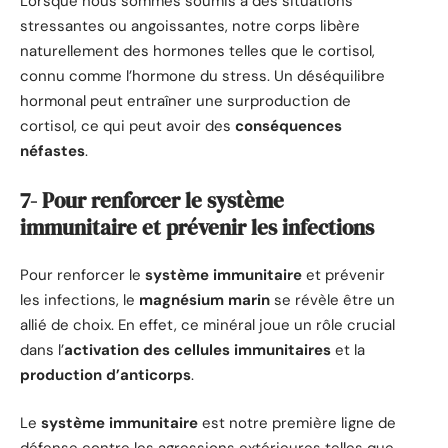
Lorsque nous sommes soumis à des situations
stressantes ou angoissantes, notre corps libère
naturellement des hormones telles que le cortisol,
connu comme l’hormone du stress. Un déséquilibre
hormonal peut entraîner une surproduction de
cortisol, ce qui peut avoir des
conséquences
néfastes
.
7- Pour renforcer le système
immunitaire et prévenir les infections
Pour renforcer le
système immunitaire
et prévenir
les infections, le
magnésium marin
se révèle être un
allié de choix. En effet, ce minéral joue un rôle crucial
dans l’
activation des cellules immunitaires
et la
production d’anticorps
.
Le
système immunitaire
est notre première ligne de
défense contre les agressions extérieures telles que