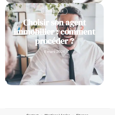
IMMOBILIER
Choisir son agent
immobilier : comment
procéder ?
11 mars 2026