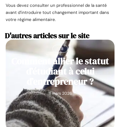
Vous devez consulter un professionnel de la santé
avant d’introduire tout changement important dans
votre régime alimentaire.
D'autres articles sur le site
B2B
Comment allier le statut
d’étudiant à celui
d’entrepreneur ?
11 mars 2026