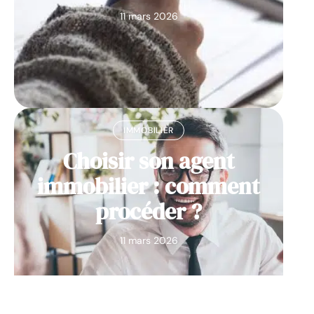
11 mars 2026
IMMOBILIER
Choisir son agent
immobilier : comment
procéder ?
11 mars 2026