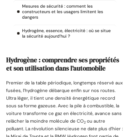
Mesures de sécurité : comment les
constructeurs et les usagers limitent les
dangers
Hydrogène, essence, électricité : où se situe
la sécurité aujourd’hui ?
Hydrogène : comprendre ses propriétés
et son utilisation dans l’automobile
Premier de la table périodique, longtemps réservé aux
fusées, l’hydrogène débarque enfin sur nos routes.
Ultra léger, il tient une densité énergétique record
sous sa forme gazeuse. Avec la pile à combustible, la
voiture transforme ce gaz en électricité, avance sans
relâcher la moindre molécule de CO
ou autre
2
polluant. La révolution silencieuse ne date plus d’hier :
la Mirai de Toyota et la BMW Hydrogen font partie de