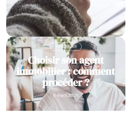
IMMOBILIER
Choisir son agent
immobilier : comment
procéder ?
11 mars 2026