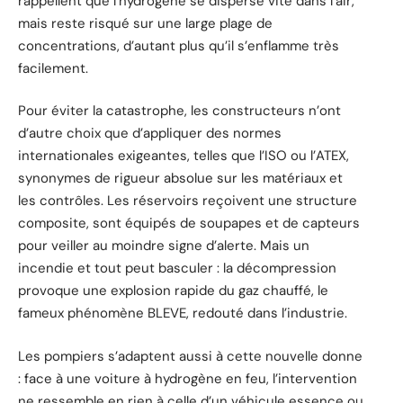
rappellent que l’hydrogène se disperse vite dans l’air,
mais reste risqué sur une large plage de
concentrations, d’autant plus qu’il s’enflamme très
facilement.
Pour éviter la catastrophe, les constructeurs n’ont
d’autre choix que d’appliquer des normes
internationales exigeantes, telles que l’ISO ou l’ATEX,
synonymes de rigueur absolue sur les matériaux et
les contrôles. Les réservoirs reçoivent une structure
composite, sont équipés de soupapes et de capteurs
pour veiller au moindre signe d’alerte. Mais un
incendie et tout peut basculer : la décompression
provoque une explosion rapide du gaz chauffé, le
fameux phénomène BLEVE, redouté dans l’industrie.
Les pompiers s’adaptent aussi à cette nouvelle donne
: face à une voiture à hydrogène en feu, l’intervention
ne ressemble en rien à celle d’un véhicule essence ou