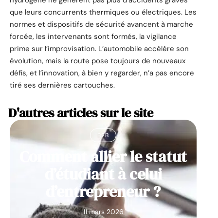
que leurs concurrents thermiques ou électriques. Les
normes et dispositifs de sécurité avancent à marche
forcée, les intervenants sont formés, la vigilance
prime sur l’improvisation. L’automobile accélère son
évolution, mais la route pose toujours de nouveaux
défis, et l’innovation, à bien y regarder, n’a pas encore
tiré ses dernières cartouches.
D'autres articles sur le site
B2B
Comment allier le statut
d’étudiant à celui
d’entrepreneur ?
11 mars 2026