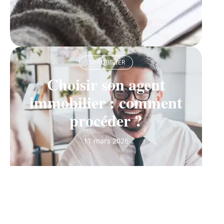
IMMOBILIER
Choisir son agent
immobilier : comment
procéder ?
11 mars 2026