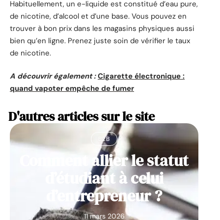
Habituellement, un e-liquide est constitué d’eau pure,
de nicotine, d’alcool et d’une base. Vous pouvez en
trouver à bon prix dans les magasins physiques aussi
bien qu’en ligne. Prenez juste soin de vérifier le taux
de nicotine.
A découvrir également :
Cigarette électronique :
quand vapoter empêche de fumer
D'autres articles sur le site
B2B
Comment allier le statut
d’étudiant à celui
d’entrepreneur ?
11 mars 2026