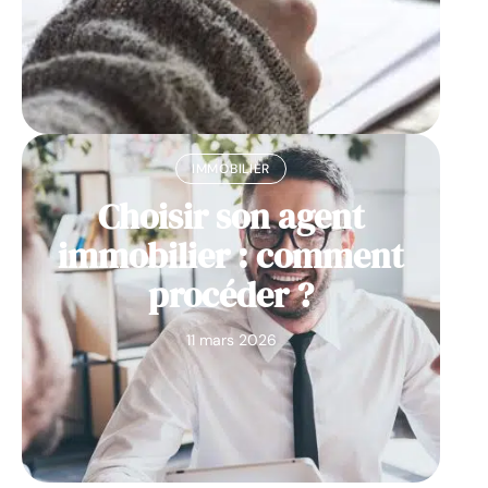
IMMOBILIER
Choisir son agent
immobilier : comment
procéder ?
11 mars 2026