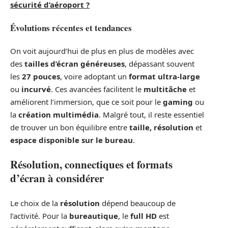
sécurité d’aéroport ?
Évolutions récentes et tendances
On voit aujourd’hui de plus en plus de modèles avec
des
tailles d’écran généreuses
, dépassant souvent
les
27 pouces
, voire adoptant un
format ultra-large
ou
incurvé
. Ces avancées facilitent le
multitâche
et
améliorent l’immersion, que ce soit pour le
gaming
ou
la
création multimédia
. Malgré tout, il reste essentiel
de trouver un bon équilibre entre
taille, résolution
et
espace disponible sur le bureau
.
Résolution, connectiques et formats
d’écran à considérer
Le choix de la
résolution
dépend beaucoup de
l’activité. Pour la
bureautique
, le
full HD
est