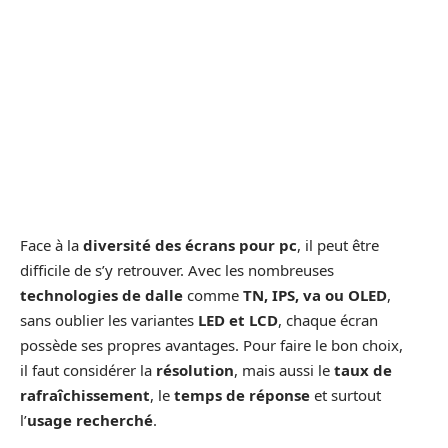
Face à la
diversité des écrans pour pc
, il peut être
difficile de s’y retrouver. Avec les nombreuses
technologies de dalle
comme
TN, IPS, va ou OLED
,
sans oublier les variantes
LED et LCD
, chaque écran
possède ses propres avantages. Pour faire le bon choix,
il faut considérer la
résolution
, mais aussi le
taux de
rafraîchissement
, le
temps de réponse
et surtout
l’
usage recherché
.