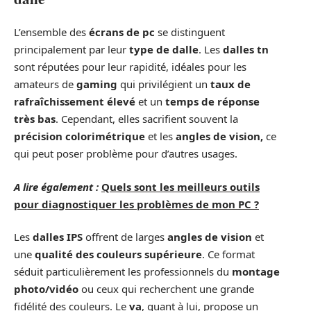
L’ensemble des
écrans de pc
se distinguent
principalement par leur
type de dalle
. Les
dalles tn
sont réputées pour leur rapidité, idéales pour les
amateurs de
gaming
qui privilégient un
taux de
rafraîchissement élevé
et un
temps de réponse
très bas
. Cependant, elles sacrifient souvent la
précision colorimétrique
et les
angles de vision,
ce
qui peut poser problème pour d’autres usages.
A lire également :
Quels sont les meilleurs outils
pour diagnostiquer les problèmes de mon PC ?
Les
dalles IPS
offrent de larges
angles de vision
et
une
qualité des couleurs supérieure
. Ce format
séduit particulièrement les professionnels du
montage
photo/vidéo
ou ceux qui recherchent une grande
fidélité des couleurs. Le
va
, quant à lui, propose un