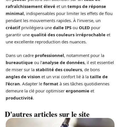
rafraîchissement élevé
et un
temps de réponse
minimal
, indispensables pour limiter les effets de flou
pendant les mouvements rapides. À l’inverse, un
créatif
privilégiera une
dalle IPS
ou
OLED
pour
garantir une
qualité des couleurs irréprochable
et
une excellente reproduction des nuances.
Dans un cadre
professionnel
, notamment pour la
bureautique
ou l’
analyse de données
, il est essentiel
de miser sur la
stabilité des couleurs
, de bons
angles de vision
et un vrai confort lié à la
taille de
l’écran
. Adapter le
format
à ses tâches quotidiennes
demeure la clé pour optimiser
ergonomie
et
productivité
.
D'autres articles sur le site
B2B