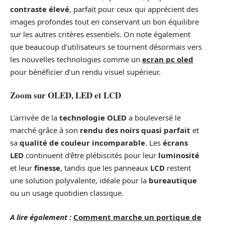
contraste élevé
, parfait pour ceux qui apprécient des
images profondes tout en conservant un bon équilibre
sur les autres critères essentiels. On note également
que beaucoup d’utilisateurs se tournent désormais vers
les nouvelles technologies comme un
ecran pc oled
pour bénéficier d’un rendu visuel supérieur.
Zoom sur OLED, LED et LCD
L’arrivée de la
technologie OLED
a bouleversé le
marché grâce à son
rendu des noirs quasi parfait
et
sa
qualité de couleur incomparable
. Les
écrans
LED
continuent d’être plébiscités pour leur
luminosité
et leur
finesse
, tandis que les panneaux
LCD
restent
une solution polyvalente, idéale pour la
bureautique
ou un usage quotidien classique.
A lire également :
Comment marche un portique de