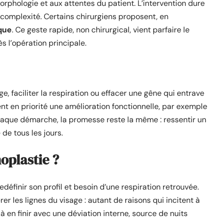
rphologie et aux attentes du patient. L’intervention dure
 complexité. Certains chirurgiens proposent, en
que
. Ce geste rapide, non chirurgical, vient parfaire le
ès l’opération principale.
ge, faciliter la respiration ou effacer une gêne qui entrave
nt en priorité une amélioration fonctionnelle, par exemple
 chaque démarche, la promesse reste la même : ressentir un
de tous les jours.
oplastie ?
edéfinir son profil et besoin d’une respiration retrouvée.
rer les lignes du visage : autant de raisons qui incitent à
 à en finir avec une déviation interne, source de nuits