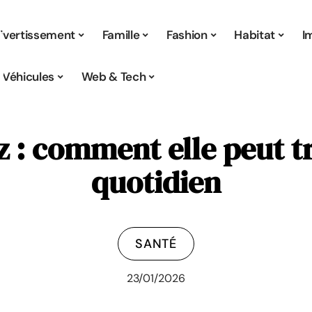
ivertissement
Famille
Fashion
Habitat
I
Véhicules
Web & Tech
z : comment elle peut t
quotidien
SANTÉ
23/01/2026