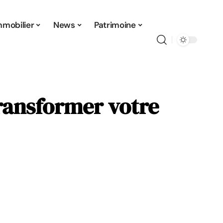
mmobilier
News
Patrimoine
ransformer votre