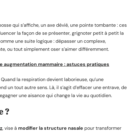
bosse qui s’affiche, un axe dévié, une pointe tombante : ces
fluencer la façon de se présenter, grignoter petit à petit la
e comme une suite logique : dépasser un complexe,
nte, ou tout simplement oser s’aimer différemment.
otre augmentation mammaire : astuces pratiques
. Quand la respiration devient laborieuse, qu’une
nd un tout autre sens. Là, il s’agit d’effacer une entrave, de
e regagner une aisance qui change la vie au quotidien.
e ?
z
, vise à
modifier la structure nasale
pour transformer