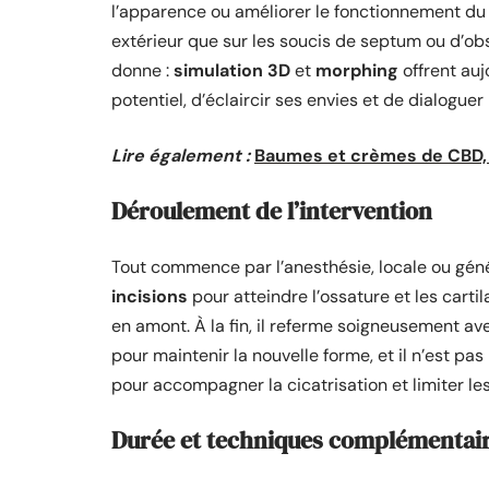
l’apparence ou améliorer le fonctionnement du n
extérieur que sur les soucis de septum ou d’ob
donne :
simulation 3D
et
morphing
offrent aujo
potentiel, d’éclaircir ses envies et de dialogue
Lire également :
Baumes et crèmes de CBD, d
Déroulement de l’intervention
Tout commence par l’anesthésie, locale ou génér
incisions
pour atteindre l’ossature et les cartila
en amont. À la fin, il referme soigneusement a
pour maintenir la nouvelle forme, et il n’est pa
pour accompagner la cicatrisation et limiter le
Durée et techniques complémentai