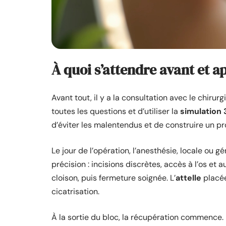
À quoi s’attendre avant et a
Avant tout, il y a la consultation avec le chirur
toutes les questions et d’utiliser la
simulation 
d’éviter les malentendus et de construire un pr
Le jour de l’opération, l’anesthésie, locale ou g
précision : incisions discrètes, accès à l’os et 
cloison, puis fermeture soignée. L’
attelle
placée
cicatrisation.
À la sortie du bloc, la récupération commence. 