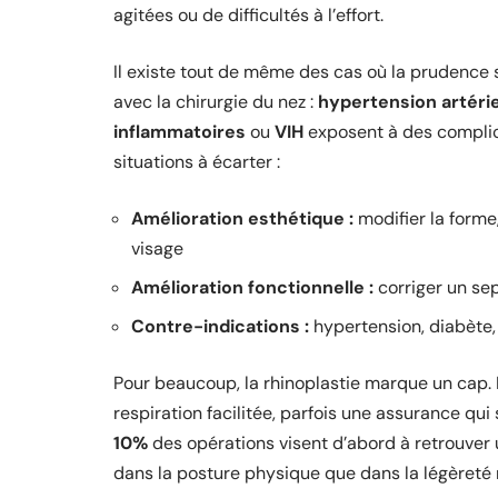
agitées ou de difficultés à l’effort.
Il existe tout de même des cas où la prudence
avec la chirurgie du nez :
hypertension artérie
inflammatoires
ou
VIH
exposent à des complica
situations à écarter :
Amélioration esthétique :
modifier la forme,
visage
Amélioration fonctionnelle :
corriger un sep
Contre-indications :
hypertension, diabète,
Pour beaucoup, la rhinoplastie marque un cap. 
respiration facilitée, parfois une assurance qui 
10%
des opérations visent d’abord à retrouver u
dans la posture physique que dans la légèreté r