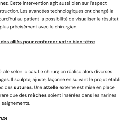
ez. Cette intervention agit aussi bien sur l’aspect
struction. Les avancées technologiques ont changé la
urd’hui au patient la possibilité de visualiser le résultat
r plus précisément avec le chirurgien.
es alliés pour renforcer votre bien-être
ale selon le cas. Le chirurgien réalise alors diverses
ges. Il sculpte, ajuste, façonne en suivant le projet établi
vec des
sutures
. Une
attelle
externe est mise en place
s rare que des
mèches
soient insérées dans les narines
s saignements.
res