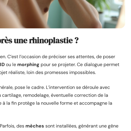
près une rhinoplastie ?
gien. C’est l’occasion de préciser ses attentes, de poser
3D
ou le
morphing
pour se projeter. Ce dialogue permet
ojet réaliste, loin des promesses impossibles.
énérale, pose le cadre. L’intervention se déroule avec
au cartilage, remodelage, éventuelle correction de la
 à la fin protège la nouvelle forme et accompagne la
Parfois, des
mèches
sont installées, générant une gêne