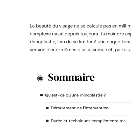
La beauté du visage ne se calcule pas en milli
complexe nasal depuis toujours : la moindre asp
rhinoplastie, loin de se limiter à une coquet
version d’eux-mêmes plus assumée et, parfois, u
Sommaire
Qu’est-ce qu’une rhinoplastie ?
Déroulement de l’intervention
Durée et techniques complémentaires