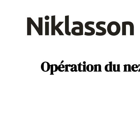
B2B
D
Santé
Opération du ne