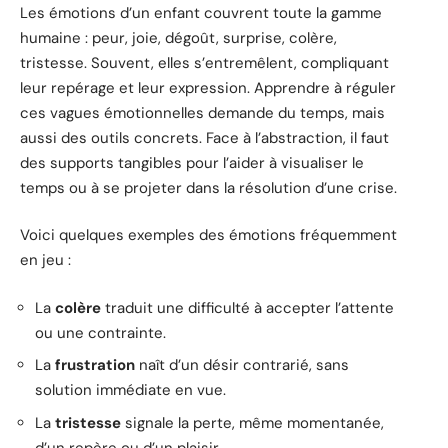
Les émotions d’un enfant couvrent toute la gamme
humaine : peur, joie, dégoût, surprise, colère,
tristesse. Souvent, elles s’entremêlent, compliquant
leur repérage et leur expression. Apprendre à réguler
ces vagues émotionnelles demande du temps, mais
aussi des outils concrets. Face à l’abstraction, il faut
des supports tangibles pour l’aider à visualiser le
temps ou à se projeter dans la résolution d’une crise.
Voici quelques exemples des émotions fréquemment
en jeu :
La
colère
traduit une difficulté à accepter l’attente
ou une contrainte.
La
frustration
naît d’un désir contrarié, sans
solution immédiate en vue.
La
tristesse
signale la perte, même momentanée,
d’un repère ou d’un plaisir.