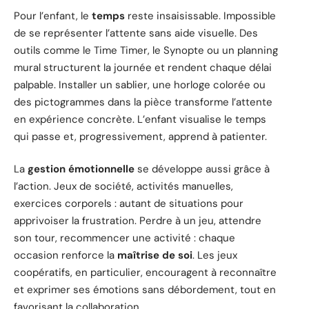
Pour l’enfant, le
temps
reste insaisissable. Impossible
de se représenter l’attente sans aide visuelle. Des
outils comme le Time Timer, le Synopte ou un planning
mural structurent la journée et rendent chaque délai
palpable. Installer un sablier, une horloge colorée ou
des pictogrammes dans la pièce transforme l’attente
en expérience concrète. L’enfant visualise le temps
qui passe et, progressivement, apprend à patienter.
La
gestion émotionnelle
se développe aussi grâce à
l’action. Jeux de société, activités manuelles,
exercices corporels : autant de situations pour
apprivoiser la frustration. Perdre à un jeu, attendre
son tour, recommencer une activité : chaque
occasion renforce la
maîtrise de soi
. Les jeux
coopératifs, en particulier, encouragent à reconnaître
et exprimer ses émotions sans débordement, tout en
favorisant la collaboration.