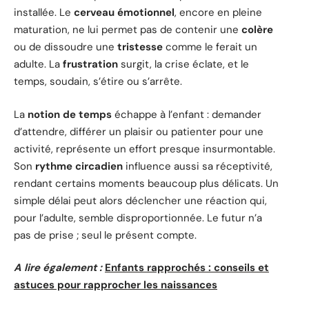
installée. Le
cerveau émotionnel
, encore en pleine
maturation, ne lui permet pas de contenir une
colère
ou de dissoudre une
tristesse
comme le ferait un
adulte. La
frustration
surgit, la crise éclate, et le
temps, soudain, s’étire ou s’arrête.
La
notion de temps
échappe à l’enfant : demander
d’attendre, différer un plaisir ou patienter pour une
activité, représente un effort presque insurmontable.
Son
rythme circadien
influence aussi sa réceptivité,
rendant certains moments beaucoup plus délicats. Un
simple délai peut alors déclencher une réaction qui,
pour l’adulte, semble disproportionnée. Le futur n’a
pas de prise ; seul le présent compte.
A lire également :
Enfants rapprochés : conseils et
astuces pour rapprocher les naissances