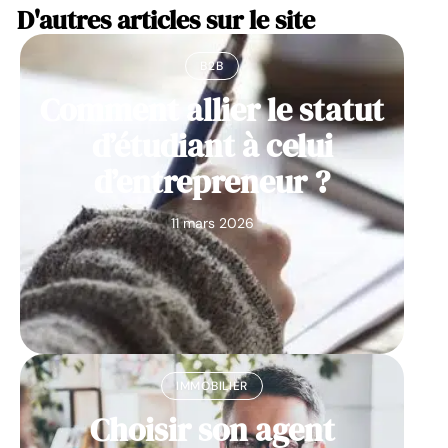
D'autres articles sur le site
B2B
Comment allier le statut
d’étudiant à celui
d’entrepreneur ?
11 mars 2026
IMMOBILIER
Choisir son agent