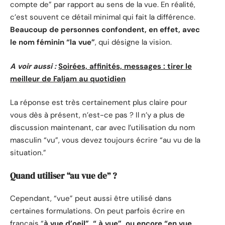
compte de” par rapport au sens de la vue. En réalité,
c’est souvent ce détail minimal qui fait la différence.
Beaucoup de personnes confondent, en effet, avec
le nom féminin “la vue”
, qui désigne la vision.
A voir aussi :
Soirées, affinités, messages : tirer le
meilleur de Faljam au quotidien
La réponse est très certainement plus claire pour
vous dès à présent, n’est-ce pas ? Il n’y a plus de
discussion maintenant, car avec l’utilisation du nom
masculin “vu”, vous devez toujours écrire “au vu de la
situation.”
Quand utiliser “au vue de” ?
Cependant, “vue” peut aussi être utilisé dans
certaines formulations. On peut parfois écrire en
français “
à vue d’oeil”, “ à vue”, ou encore “en vue