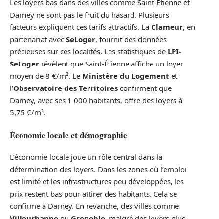
Les loyers bas dans des villes comme Saint-Étienne et
Darney ne sont pas le fruit du hasard. Plusieurs
facteurs expliquent ces tarifs attractifs. La
Clameur
, en
partenariat avec
SeLoger
, fournit des données
précieuses sur ces localités. Les statistiques de
LPI-
SeLoger
révèlent que Saint-Étienne affiche un loyer
moyen de 8 €/m². Le
Ministère du Logement
et
l’
Observatoire des Territoires
confirment que
Darney, avec ses 1 000 habitants, offre des loyers à
5,75 €/m².
Économie locale et démographie
L’économie locale joue un rôle central dans la
détermination des loyers. Dans les zones où l’emploi
est limité et les infrastructures peu développées, les
prix restent bas pour attirer des habitants. Cela se
confirme à Darney. En revanche, des villes comme
Villeurbanne
ou
Grenoble
, malgré des loyers plus