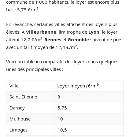
commune de 1 000 habitants, le loyer est encore plus
bas : 5,75 €/m².
En revanche, certaines villes affichent des loyers plus
élevés. À
Villeurbanne
, limitrophe de
Lyon
, le loyer
atteint 12,7 €/m².
Rennes
et
Grenoble
suivent de près
avec un tarif moyen de 12,4 €/m².
Voici un tableau comparatif des loyers dans quelques-
unes des principales villes :
Ville
Loyer moyen (€/m²)
Saint-Étienne
8
Darney
5,75
Mulhouse
10
Limoges
10,5