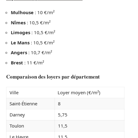
Mulhouse
: 10 €/m²
Nîmes
: 10,5 €/m²
Limoges
: 10,5 €/m²
Le Mans
: 10,5 €/m²
Angers
: 10,7 €/m²
Brest
: 11 €/m²
Comparaison des loyers par département
Ville
Loyer moyen (€/m²)
Saint-Étienne
8
Darney
5,75
Toulon
11,5
Le Havre
11,5