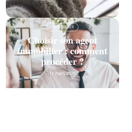
IMMOBILIER
Choisir son agent
immobilier : comment
procéder ?
11 mars 2026