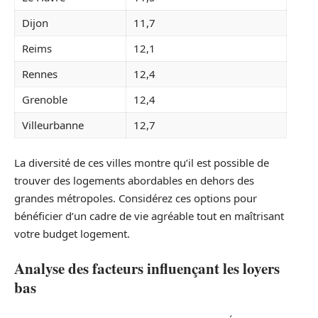
Dijon
11,7
Reims
12,1
Rennes
12,4
Grenoble
12,4
Villeurbanne
12,7
La diversité de ces villes montre qu’il est possible de
trouver des logements abordables en dehors des
grandes métropoles. Considérez ces options pour
bénéficier d’un cadre de vie agréable tout en maîtrisant
votre budget logement.
Analyse des facteurs influençant les loyers
bas