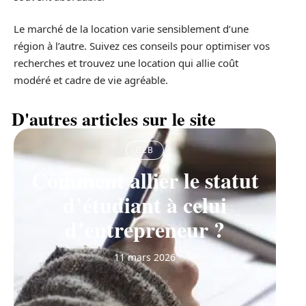
Le marché de la location varie sensiblement d’une
région à l’autre. Suivez ces conseils pour optimiser vos
recherches et trouvez une location qui allie coût
modéré et cadre de vie agréable.
D'autres articles sur le site
B2B
Comment allier le statut
d’étudiant à celui
d’entrepreneur ?
11 mars 2026