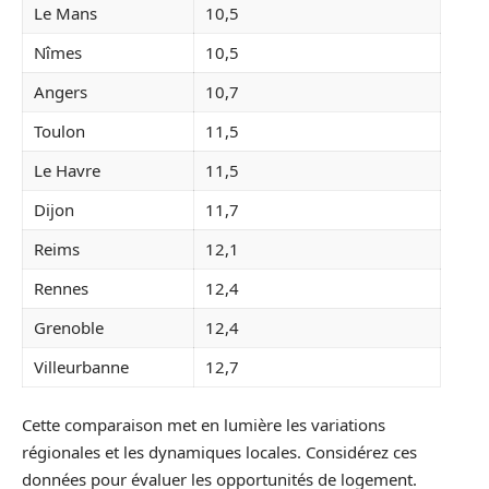
Le Mans
10,5
Nîmes
10,5
Angers
10,7
Toulon
11,5
Le Havre
11,5
Dijon
11,7
Reims
12,1
Rennes
12,4
Grenoble
12,4
Villeurbanne
12,7
Cette comparaison met en lumière les variations
régionales et les dynamiques locales. Considérez ces
données pour évaluer les opportunités de logement.