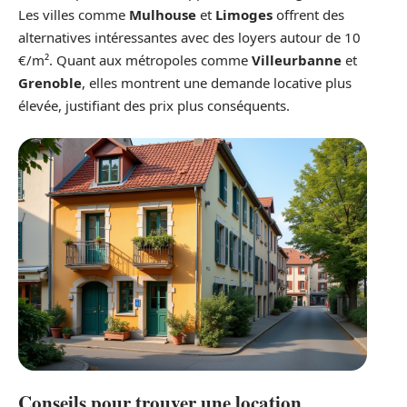
Les villes comme
Mulhouse
et
Limoges
offrent des
alternatives intéressantes avec des loyers autour de 10
€/m². Quant aux métropoles comme
Villeurbanne
et
Grenoble
, elles montrent une demande locative plus
élevée, justifiant des prix plus conséquents.
Conseils pour trouver une location