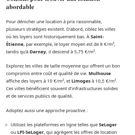
abordable
Pour dénicher une location à prix raisonnable,
plusieurs stratégies existent. D’abord, ciblez les villes
où les loyers sont historiquement bas. À
Saint-
Étienne
, par exemple, le loyer moyen est de 8 €/m²,
tandis qu’à
Darney
, il descend à 5,75 €/m².
Explorez les villes de taille moyenne qui offrent un bon
compromis entre coût et qualité de vie.
Mulhouse
affiche des loyers à 10 €/m², et
Limoges
à 10,5 €/m².
Ces villes bénéficient souvent d’infrastructures solides
et de services publics de qualité.
Adoptez aussi une approche proactive :
Utilisez les plateformes en ligne telles que
SeLoger
ou
LPI-SeLoger
, qui agrègent les offres de location