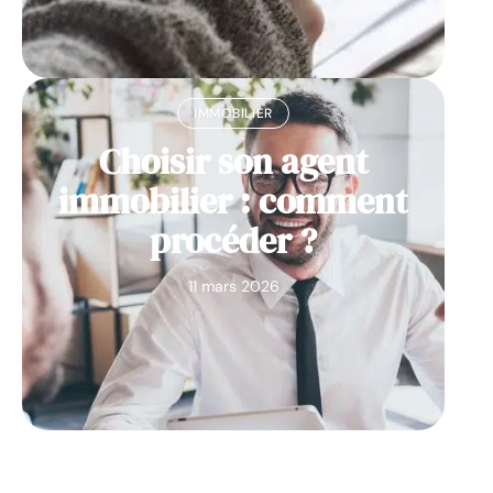
IMMOBILIER
Choisir son agent
immobilier : comment
procéder ?
11 mars 2026