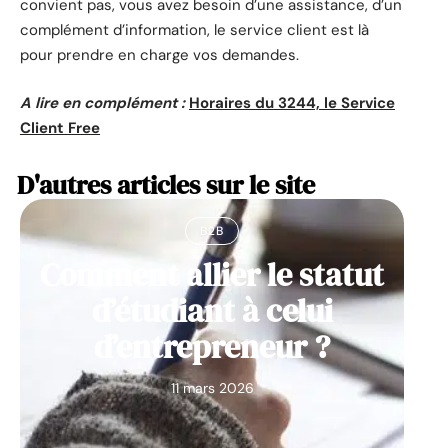
convient pas, vous avez besoin d’une assistance, d’un
complément d’information, le service client est là
pour prendre en charge vos demandes.
A lire en complément :
Horaires du 3244, le Service
Client Free
D'autres articles sur le site
B2B
Comment allier le statut
d’étudiant à celui
d’entrepreneur ?
11 mars 2026