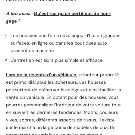
A lire aussi :
Qu’est-ce qu’un certificat de non-
gage ?
Les housses que l’on trouve aujourd’hui en grandes
surfaces, en ligne ou dans les boutiques auto
passent en machine.
L’entretien est alors plus simple et efficace.
Lors de la revente d’un véhicule
, le facteur propreté
est primordial pour les acheteurs. Les housses
permettent de préserver les sièges et ainsi faciliter la
vente du véhicule. En optant pour des housses, vous
pourrez personnaliser l’intérieur de votre voiture tout
en suivant les dernières tendances. Motifs, couleurs
vives, sobres, différents aspects de tissus, il existe
sur le marché un large choix de modèles de qualité
permettant de satisfaire les goûts de chacun.