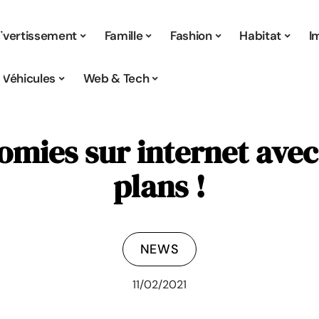
ivertissement
Famille
Fashion
Habitat
I
Véhicules
Web & Tech
omies sur internet avec
plans !
NEWS
11/02/2021