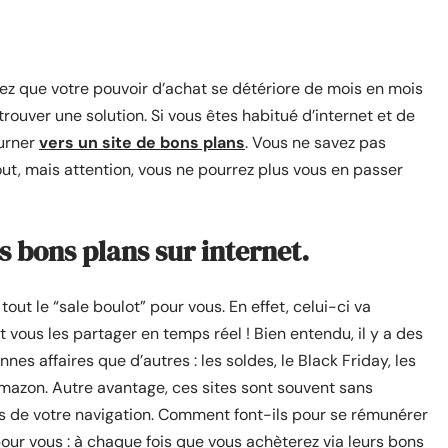
 que votre pouvoir d’achat se détériore de mois en mois
rouver une solution. Si vous êtes habitué d’internet et de
ourner
vers un site de bons plans
. Vous ne savez pas
t, mais attention, vous ne pourrez plus vous en passer
s bons plans sur internet.
tout le “sale boulot” pour vous. En effet, celui-ci va
t vous les partager en temps réel ! Bien entendu, il y a des
es affaires que d’autres : les soldes, le Black Friday, les
azon. Autre avantage, ces sites sont souvent sans
rs de votre navigation. Comment font-ils pour se rémunérer
pour vous : à chaque fois que vous achèterez via leurs bons