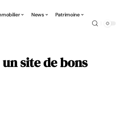
mmobilier
News
Patrimoine
 un site de bons