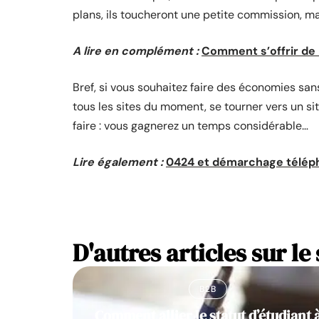
plans, ils toucheront une petite commission, mai
A lire en complément :
Comment s’offrir de
Bref, si vous souhaitez faire des économies sans
tous les sites du moment, se tourner vers un si
faire : vous gagnerez un temps considérable…
Lire également :
0424 et démarchage télépho
D'autres articles sur le 
B2B
Comment allier le statut d’étudiant 