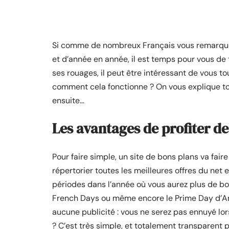
Si comme de nombreux Français vous remarquez
et d’année en année, il est temps pour vous de t
ses rouages, il peut être intéressant de vous t
comment cela fonctionne ? On vous explique tou
ensuite…
Les avantages de profiter de
Pour faire simple, un site de bons plans va faire 
répertorier toutes les meilleures offres du net e
périodes dans l’année où vous aurez plus de bonn
French Days ou même encore le Prime Day d’Am
aucune publicité : vous ne serez pas ennuyé lo
? C’est très simple, et totalement transparent 