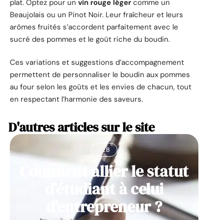
plat. Optez pour un
vin rouge léger
comme un
Beaujolais ou un Pinot Noir. Leur fraîcheur et leurs
arômes fruités s’accordent parfaitement avec le
sucré des pommes et le goût riche du boudin.
Ces variations et suggestions d’accompagnement
permettent de personnaliser le boudin aux pommes
au four selon les goûts et les envies de chacun, tout
en respectant l’harmonie des saveurs.
D'autres articles sur le site
B2B
Comment allier le statut
d’étudiant à celui
d’entrepreneur ?