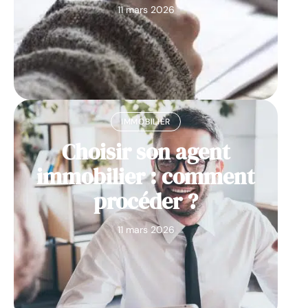
11 mars 2026
IMMOBILIER
Choisir son agent
immobilier : comment
procéder ?
11 mars 2026