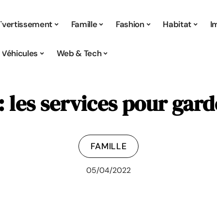
ivertissement
Famille
Fashion
Habitat
I
Véhicules
Web & Tech
 les services pour gard
FAMILLE
05/04/2022