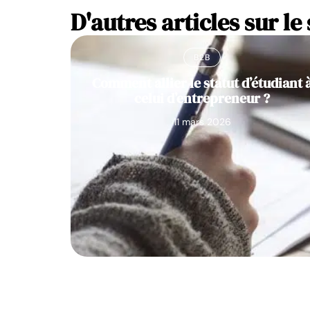
D'autres articles sur le 
B2B
Comment allier le statut d’étudiant 
celui d’entrepreneur ?
11 mars 2026