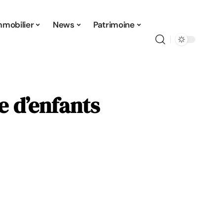
mmobilier
News
Patrimoine
e d’enfants