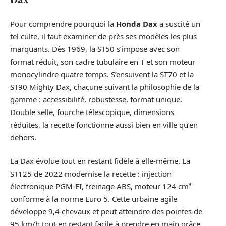
Pour comprendre pourquoi la
Honda Dax
a suscité un
tel culte, il faut examiner de près ses modèles les plus
marquants. Dès 1969, la ST50 s’impose avec son
format réduit, son cadre tubulaire en T et son moteur
monocylindre quatre temps. S’ensuivent la ST70 et la
ST90 Mighty Dax, chacune suivant la philosophie de la
gamme : accessibilité, robustesse, format unique.
Double selle, fourche télescopique, dimensions
réduites, la recette fonctionne aussi bien en ville qu’en
dehors.
La Dax évolue tout en restant fidèle à elle-même. La
ST125 de 2022 modernise la recette : injection
électronique PGM-FI, freinage ABS, moteur 124 cm³
conforme à la norme Euro 5. Cette urbaine agile
développe 9,4 chevaux et peut atteindre des pointes de
95 km/h tout en restant facile à prendre en main grâce