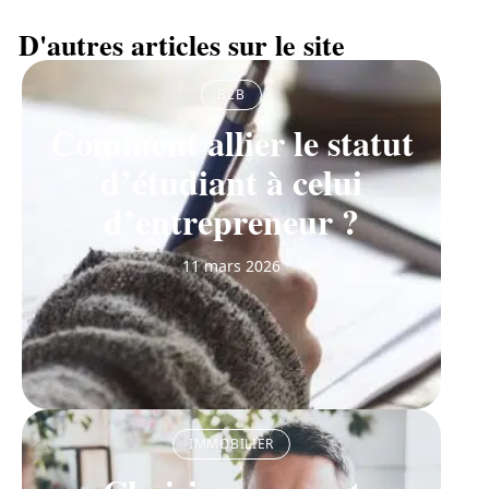
D'autres articles sur le site
B2B
Comment allier le statut
d’étudiant à celui
d’entrepreneur ?
11 mars 2026
IMMOBILIER