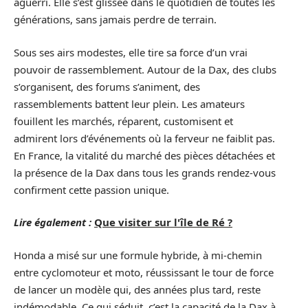
aguerri. Elle s’est glissée dans le quotidien de toutes les
générations, sans jamais perdre de terrain.
Sous ses airs modestes, elle tire sa force d’un vrai
pouvoir de rassemblement. Autour de la Dax, des clubs
s’organisent, des forums s’animent, des
rassemblements battent leur plein. Les amateurs
fouillent les marchés, réparent, customisent et
admirent lors d’événements où la ferveur ne faiblit pas.
En France, la vitalité du marché des pièces détachées et
la présence de la Dax dans tous les grands rendez-vous
confirment cette passion unique.
Lire également :
Que visiter sur l'île de Ré ?
Honda a misé sur une formule hybride, à mi-chemin
entre cyclomoteur et moto, réussissant le tour de force
de lancer un modèle qui, des années plus tard, reste
indémodable. Ce qui séduit, c’est la capacité de la Dax à