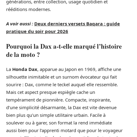
générations, entre collection, usage quotidien et
rééditions modernes.
A voir aussi :
Deux derniers versets Baqara : guide
pratique du soir pour 2026
Pourquoi la Dax a-t-elle marqué l’histoire
de la moto ?
La
Honda Dax
, apparue au Japon en 1969, affiche une
silhouette inimitable et un surnom évocateur qui fait
sourire : Dax, comme le teckel auquel elle ressemble.
Mais cet aspect presque espiègle cache un
tempérament de pionnière. Compacte, inspirante,
d’une simplicité désarmante, la Dax est vite devenue
bien plus qu’un simple utilitaire urbain. Facile à
soulever ou à garer, son format la rend immédiate
aussi bien pour l’apprenti motard que pour le voyageur