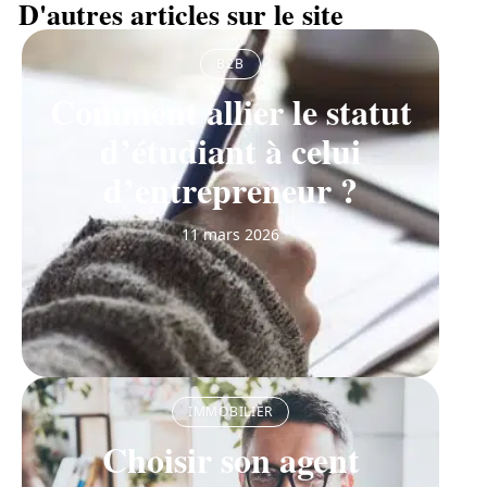
D'autres articles sur le site
B2B
Comment allier le statut
d’étudiant à celui
d’entrepreneur ?
11 mars 2026
IMMOBILIER
Choisir son agent