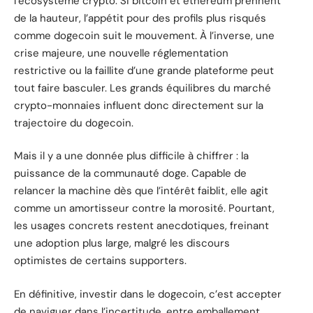
l’écosystème crypto. Si bitcoin et ethereum prennent
de la hauteur, l’appétit pour des profils plus risqués
comme dogecoin suit le mouvement. À l’inverse, une
crise majeure, une nouvelle réglementation
restrictive ou la faillite d’une grande plateforme peut
tout faire basculer. Les grands équilibres du marché
crypto-monnaies influent donc directement sur la
trajectoire du dogecoin.
Mais il y a une donnée plus difficile à chiffrer : la
puissance de la communauté doge. Capable de
relancer la machine dès que l’intérêt faiblit, elle agit
comme un amortisseur contre la morosité. Pourtant,
les usages concrets restent anecdotiques, freinant
une adoption plus large, malgré les discours
optimistes de certains supporters.
En définitive, investir dans le dogecoin, c’est accepter
de naviguer dans l’incertitude, entre emballement