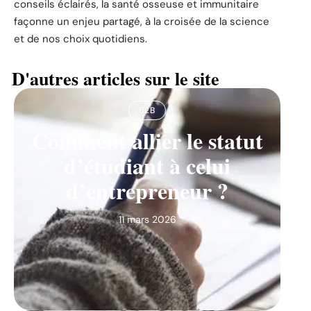
conseils éclairés, la santé osseuse et immunitaire
façonne un enjeu partagé, à la croisée de la science
et de nos choix quotidiens.
D'autres articles sur le site
B2B
Comment allier le statut
d’étudiant à celui
d’entrepreneur ?
11 mars 2026