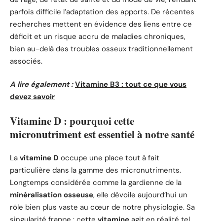
parfois difficile l’adaptation des apports. De récentes
recherches mettent en évidence des liens entre ce
déficit et un risque accru de maladies chroniques,
bien au-delà des troubles osseux traditionnellement
associés.
A lire également :
Vitamine B3 : tout ce que vous
devez savoir
Vitamine D : pourquoi cette
micronutriment est essentiel à notre santé
La
vitamine D
occupe une place tout à fait
particulière dans la gamme des micronutriments.
Longtemps considérée comme la gardienne de la
minéralisation osseuse
, elle dévoile aujourd’hui un
rôle bien plus vaste au cœur de notre physiologie. Sa
singularité frappe : cette
vitamine
agit en réalité tel