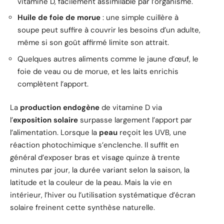
vitamine D, facilement assimilable par l’organisme.
Huile de foie de morue
: une simple cuillère à
soupe peut suffire à couvrir les besoins d’un adulte,
même si son goût affirmé limite son attrait.
Quelques autres aliments comme le jaune d’œuf, le
foie de veau ou de morue, et les laits enrichis
complètent l’apport.
La
production endogène
de vitamine D via
l’
exposition solaire
surpasse largement l’apport par
l’alimentation. Lorsque la
peau
reçoit les UVB, une
réaction photochimique s’enclenche. Il suffit en
général d’exposer bras et visage quinze à trente
minutes par jour, la durée variant selon la saison, la
latitude et la couleur de la peau. Mais la vie en
intérieur, l’hiver ou l’utilisation systématique d’écran
solaire freinent cette synthèse naturelle.