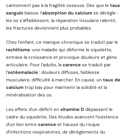
cantonnent pas à la fragilité osseuse. Dès que le
taux
sanguin
baisse, l’
absorption du calcium
se dérègle :
les os s’affaiblissent, la réparation tissulaire ralentit,
les fractures deviennent plus probables.
Chez l’enfant, ce manque chronique se traduit par le
rachitisme
, une maladie qui déforme le squelette,
entrave la croissance et provoque douleurs et gêne
articulaire. Pour l’adulte, la
carence
se traduit par
l’
ostéomalacie
: douleurs diffuses, faiblesse
musculaire, difficulté à marcher. En cause, un
taux de
calcium
trop bas pour maintenir la solidité et la
minéralisation des os.
Les effets d’un déficit en
vitamine D
dépassent le
cadre du squelette. Des études avancent l’existence
d’un lien entre
carence
et hausse du risque
d’infections respiratoires, de dérèglements du