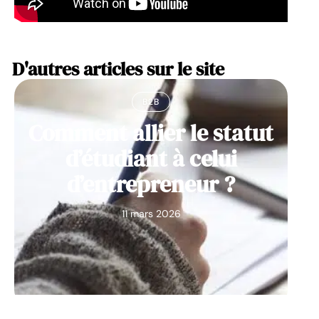
D'autres articles sur le site
B2B
Comment allier le statut
d’étudiant à celui
d’entrepreneur ?
11 mars 2026