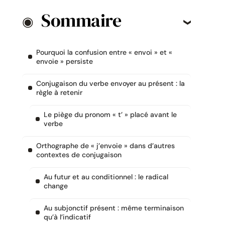
Sommaire
Pourquoi la confusion entre « envoi » et «
envoie » persiste
Conjugaison du verbe envoyer au présent : la
règle à retenir
Le piège du pronom « t’ » placé avant le
verbe
Orthographe de « j’envoie » dans d’autres
contextes de conjugaison
Au futur et au conditionnel : le radical
change
Au subjonctif présent : même terminaison
qu’à l’indicatif