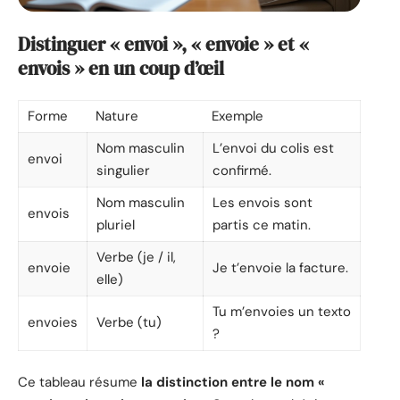
Distinguer « envoi », « envoie » et «
envois » en un coup d’œil
Forme
Nature
Exemple
Nom masculin
L’envoi du colis est
envoi
singulier
confirmé.
Nom masculin
Les envois sont
envois
pluriel
partis ce matin.
Verbe (je / il,
envoie
Je t’envoie la facture.
elle)
Tu m’envoies un texto
envoies
Verbe (tu)
?
Ce tableau résume
la distinction entre le nom «