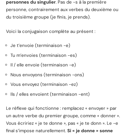
personnes du singulier
. Pas de -s à la première
personne, contrairement aux verbes du deuxième ou
du troisième groupe (je finis, je prends).
Voici la conjugaison complète au présent :
Je t’envoie (terminaison -e)
Tu m’envoies (terminaison -es)
Il / elle envoie (terminaison -e)
Nous envoyons (terminaison -ons)
Vous envoyez (terminaison -ez)
Ils / elles envoient (terminaison -ent)
Le réflexe qui fonctionne : remplacez « envoyer » par
un autre verbe du premier groupe, comme « donner ».
Vous écririez « je te donne », pas « je te donn ». Le -e
final s’impose naturellement.
Si « je donne » sonne